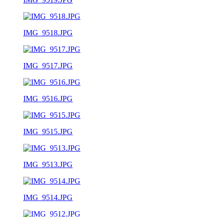
IMG_9518.JPG
IMG_9517.JPG
IMG_9516.JPG
IMG_9515.JPG
IMG_9513.JPG
IMG_9514.JPG