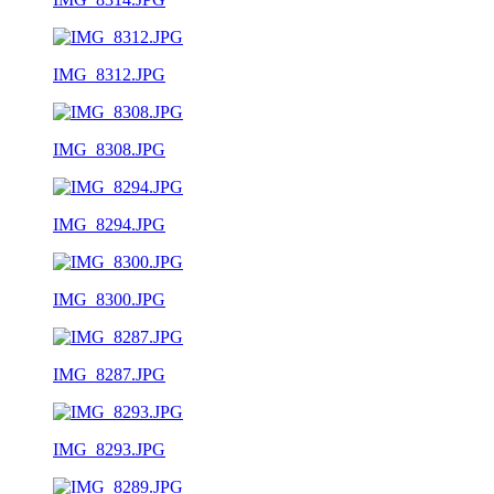
IMG_8312.JPG
IMG_8308.JPG
IMG_8294.JPG
IMG_8300.JPG
IMG_8287.JPG
IMG_8293.JPG