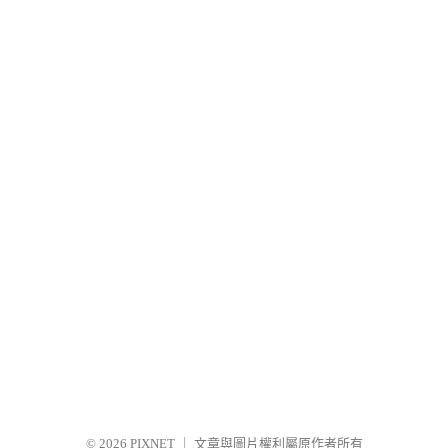
© 2026
PIXNET
｜
文章與圖片權利屬原作者所有