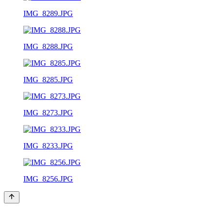
IMG_8289.JPG
IMG_8288.JPG
IMG_8285.JPG
IMG_8273.JPG
IMG_8233.JPG
IMG_8256.JPG