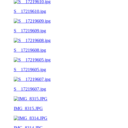
S__17219610.jpg
S__17219609.jpg
S__17219608.jpg
S__17219605.jpg
S__17219607.jpg
IMG_8315.JPG
IMG_8314.JPG