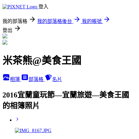
登入
我的部落格
我的部落格後台
我的帳號
登出
米茶熊@美食王國
相簿
部落格
名片
2016宜蘭童玩節—宜蘭旅遊—美食王國
的相簿照片