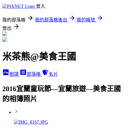
登入
我的部落格
我的部落格後台
我的帳號
登出
米茶熊@美食王國
相簿
部落格
名片
2016宜蘭童玩節—宜蘭旅遊—美食王國
的相簿照片