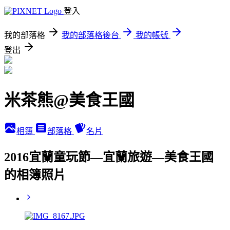
登入
我的部落格
我的部落格後台
我的帳號
登出
米茶熊@美食王國
相簿
部落格
名片
2016宜蘭童玩節—宜蘭旅遊—美食王國
的相簿照片