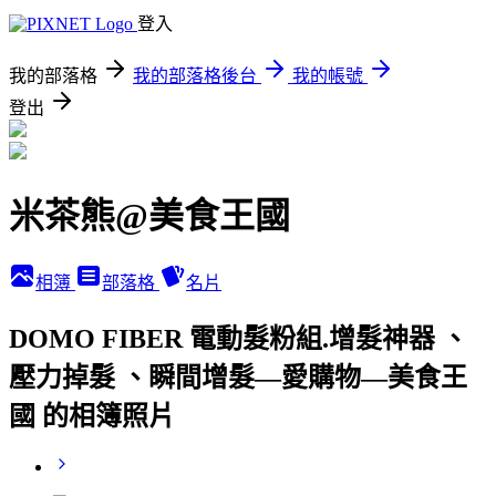
登入
我的部落格
我的部落格後台
我的帳號
登出
米茶熊@美食王國
相簿
部落格
名片
DOMO FIBER 電動髮粉組.增髮神器 、
壓力掉髮 、瞬間增髮—愛購物—美食王
國 的相簿照片