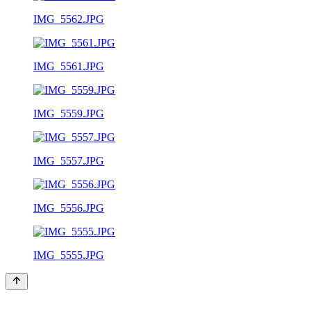
IMG_5562.JPG
IMG_5561.JPG
IMG_5559.JPG
IMG_5557.JPG
IMG_5556.JPG
IMG_5555.JPG