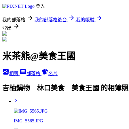
登入
我的部落格
我的部落格後台
我的帳號
登出
米茶熊@美食王國
相簿
部落格
名片
吉柚鍋物—林口美食—美食王國 的相簿照
IMG_5565.JPG