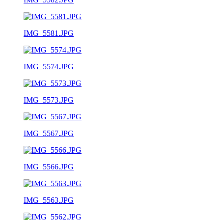
IMG_5581.JPG
IMG_5574.JPG
IMG_5573.JPG
IMG_5567.JPG
IMG_5566.JPG
IMG_5563.JPG