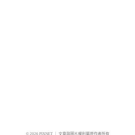
© 2026
PIXNET
｜
文章與圖片權利屬原作者所有