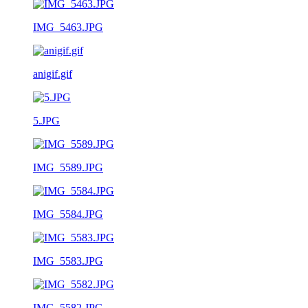
IMG_5463.JPG
anigif.gif
5.JPG
IMG_5589.JPG
IMG_5584.JPG
IMG_5583.JPG
IMG_5582.JPG