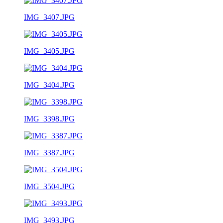
IMG_3407.JPG
IMG_3405.JPG
IMG_3404.JPG
IMG_3398.JPG
IMG_3387.JPG
IMG_3504.JPG
IMG_3493.JPG