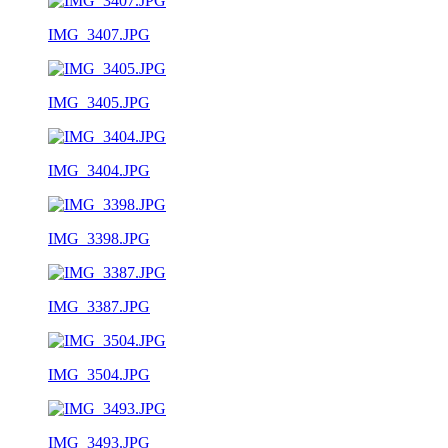
IMG_3407.JPG
IMG_3405.JPG
IMG_3404.JPG
IMG_3398.JPG
IMG_3387.JPG
IMG_3504.JPG
IMG_3493.JPG