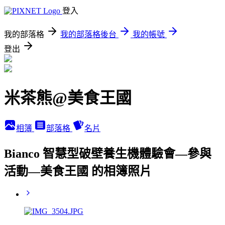
登入
我的部落格
我的部落格後台
我的帳號
登出
米茶熊@美食王國
相簿
部落格
名片
Bianco 智慧型破壁養生機體驗會—參與
活動—美食王國 的相簿照片