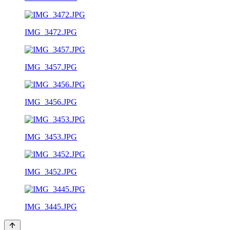
IMG_3472.JPG
IMG_3457.JPG
IMG_3456.JPG
IMG_3453.JPG
IMG_3452.JPG
IMG_3445.JPG