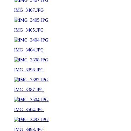
IMG_3407.JPG
IMG_3405.JPG
IMG_3404.JPG
IMG_3398.JPG
IMG_3387.JPG
IMG_3504.JPG
IMG_3493.JPG