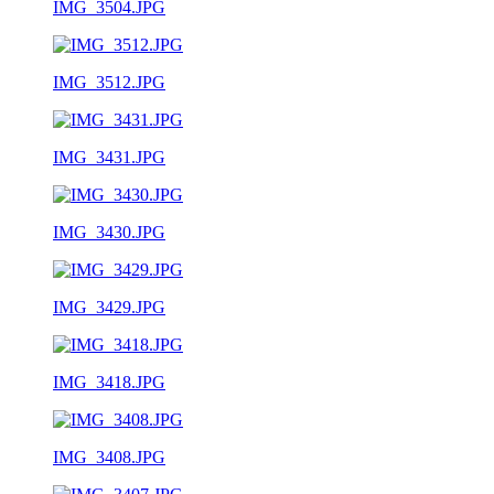
IMG_3504.JPG
IMG_3512.JPG
IMG_3431.JPG
IMG_3430.JPG
IMG_3429.JPG
IMG_3418.JPG
IMG_3408.JPG