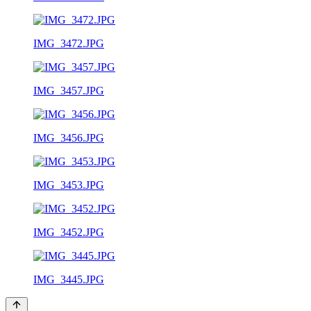
IMG_3472.JPG
IMG_3457.JPG
IMG_3456.JPG
IMG_3453.JPG
IMG_3452.JPG
IMG_3445.JPG