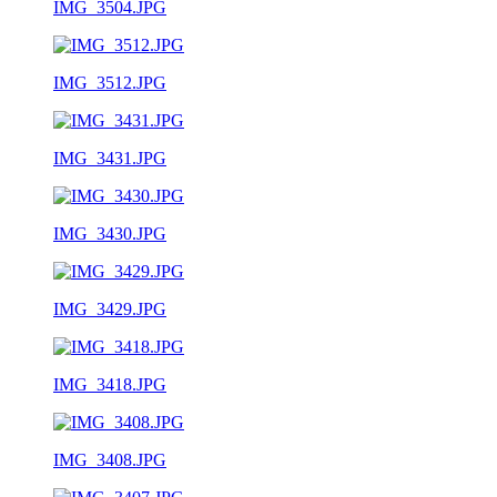
IMG_3504.JPG
IMG_3512.JPG
IMG_3431.JPG
IMG_3430.JPG
IMG_3429.JPG
IMG_3418.JPG
IMG_3408.JPG