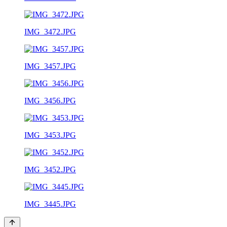
IMG_3472.JPG
IMG_3457.JPG
IMG_3456.JPG
IMG_3453.JPG
IMG_3452.JPG
IMG_3445.JPG