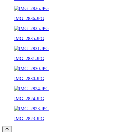
IMG_2836.JPG
IMG_2835.JPG
IMG_2831.JPG
IMG_2830.JPG
IMG_2824.JPG
IMG_2823.JPG