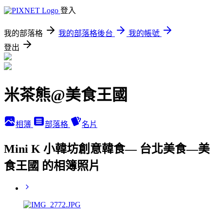
登入
我的部落格
我的部落格後台
我的帳號
登出
米茶熊@美食王國
相簿
部落格
名片
Mini K 小韓坊創意韓食— 台北美食—美
食王國 的相簿照片