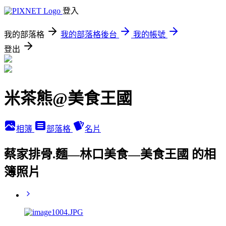
登入
我的部落格
我的部落格後台
我的帳號
登出
米茶熊@美食王國
相簿
部落格
名片
蔡家排骨.麵—林口美食—美食王國 的相
簿照片