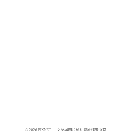
© 2026
PIXNET
｜
文章與圖片權利屬原作者所有