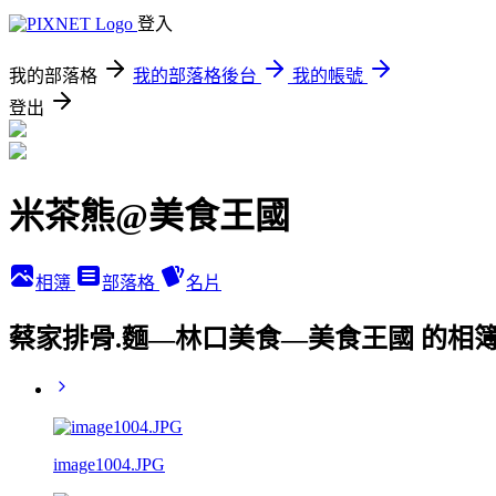
登入
我的部落格
我的部落格後台
我的帳號
登出
米茶熊@美食王國
相簿
部落格
名片
蔡家排骨.麵—林口美食—美食王國 的相
image1004.JPG