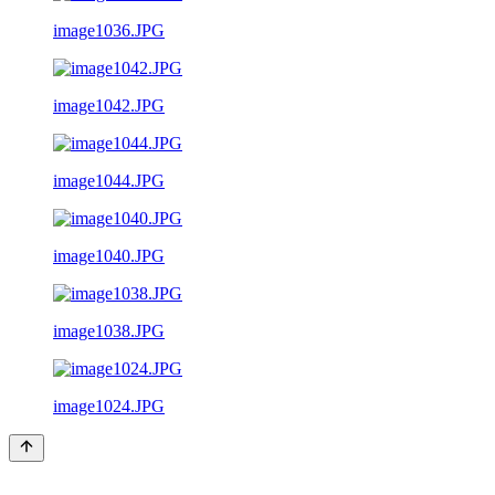
image1036.JPG
image1042.JPG
image1044.JPG
image1040.JPG
image1038.JPG
image1024.JPG