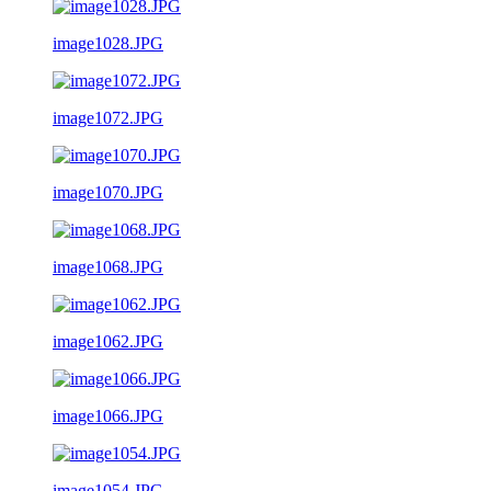
image1028.JPG
image1072.JPG
image1070.JPG
image1068.JPG
image1062.JPG
image1066.JPG
image1054.JPG