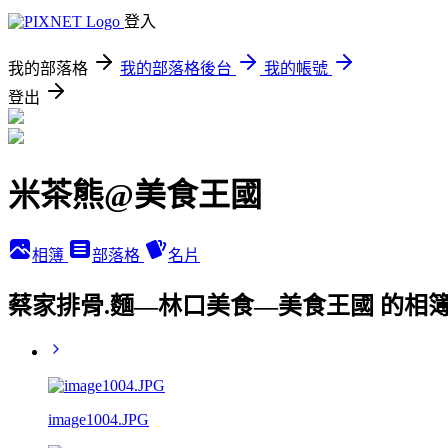
登入
我的部落格
我的部落格後台
我的帳號
登出
米茶熊@美食王國
相簿
部落格
名片
蔡家排骨.麵—林口美食—美食王國 的相
image1004.JPG