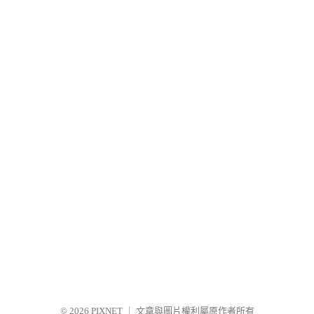
© 2026
PIXNET
｜
文章與圖片權利屬原作者所有