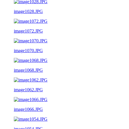
image1028.JPG
image1072.JPG
image1070.JPG
image1068.JPG
image1062.JPG
image1066.JPG
image1054.JPG