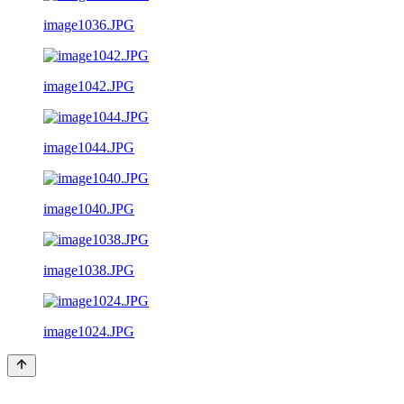
image1036.JPG
image1042.JPG
image1044.JPG
image1040.JPG
image1038.JPG
image1024.JPG