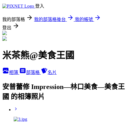
登入
我的部落格
我的部落格後台
我的帳號
登出
米茶熊@美食王國
相簿
部落格
名片
安普蕾修 Impression—林口美食—美食王
國 的相簿照片