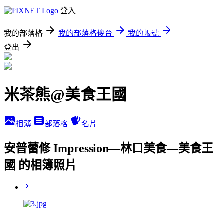
登入
我的部落格
我的部落格後台
我的帳號
登出
米茶熊@美食王國
相簿
部落格
名片
安普蕾修 Impression—林口美食—美食王
國 的相簿照片