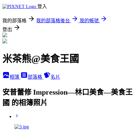
登入
我的部落格
我的部落格後台
我的帳號
登出
米茶熊@美食王國
相簿
部落格
名片
安普蕾修 Impression—林口美食—美食王
國 的相簿照片