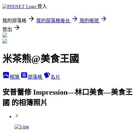
登入
我的部落格
我的部落格後台
我的帳號
登出
米茶熊@美食王國
相簿
部落格
名片
安普蕾修 Impression—林口美食—美食王
國 的相簿照片