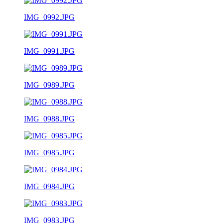
IMG_0992.JPG
IMG_0991.JPG
IMG_0989.JPG
IMG_0988.JPG
IMG_0985.JPG
IMG_0984.JPG
IMG_0983.JPG