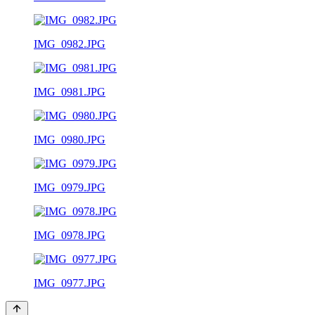
IMG_0982.JPG
IMG_0981.JPG
IMG_0980.JPG
IMG_0979.JPG
IMG_0978.JPG
IMG_0977.JPG