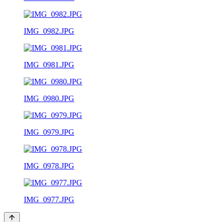
IMG_0982.JPG
IMG_0981.JPG
IMG_0980.JPG
IMG_0979.JPG
IMG_0978.JPG
IMG_0977.JPG