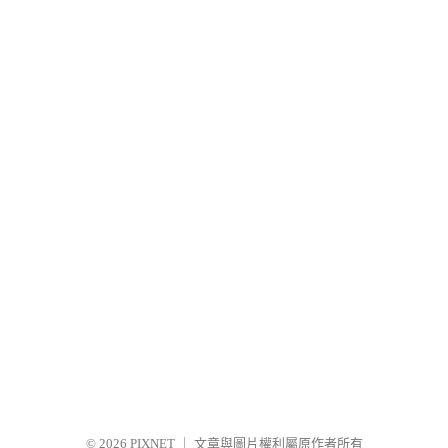
© 2026
PIXNET
｜
文章與圖片權利屬原作者所有