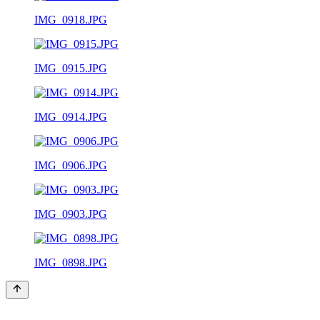
IMG_0918.JPG
IMG_0915.JPG
IMG_0914.JPG
IMG_0906.JPG
IMG_0903.JPG
IMG_0898.JPG