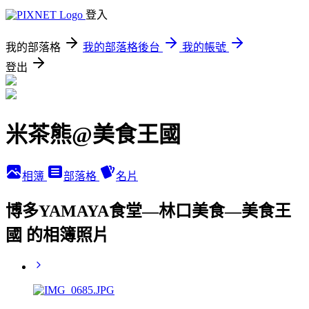
登入
我的部落格
我的部落格後台
我的帳號
登出
米茶熊@美食王國
相簿
部落格
名片
博多YAMAYA食堂—林口美食—美食王
國 的相簿照片