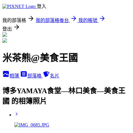
登入
我的部落格
我的部落格後台
我的帳號
登出
米茶熊@美食王國
相簿
部落格
名片
博多YAMAYA食堂—林口美食—美食王
國 的相簿照片