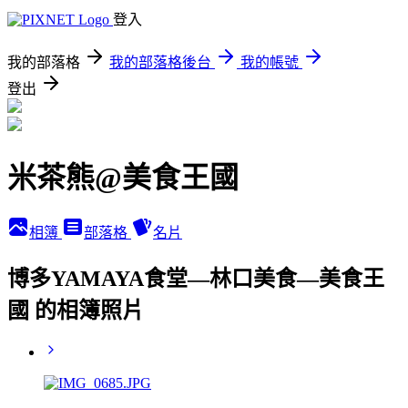
登入
我的部落格
我的部落格後台
我的帳號
登出
米茶熊@美食王國
相簿
部落格
名片
博多YAMAYA食堂—林口美食—美食王
國 的相簿照片