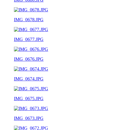
IMG_0678.JPG
IMG_0677.JPG
IMG_0676.JPG
IMG_0674.JPG
IMG_0675.JPG
IMG_0673.JPG