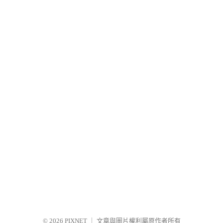
© 2026
PIXNET
｜
文章與圖片權利屬原作者所有