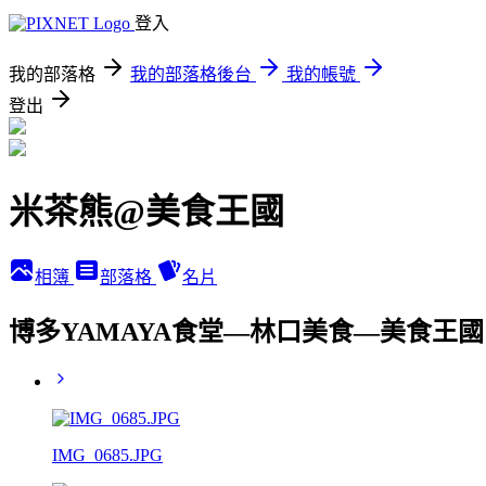
登入
我的部落格
我的部落格後台
我的帳號
登出
米茶熊@美食王國
相簿
部落格
名片
博多YAMAYA食堂—林口美食—美食王國
IMG_0685.JPG