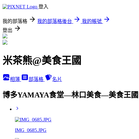
登入
我的部落格
我的部落格後台
我的帳號
登出
米茶熊@美食王國
相簿
部落格
名片
博多YAMAYA食堂—林口美食—美食王國
IMG_0685.JPG