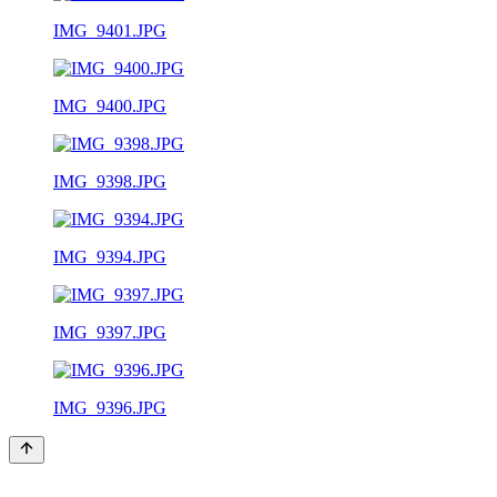
IMG_9401.JPG
IMG_9400.JPG
IMG_9398.JPG
IMG_9394.JPG
IMG_9397.JPG
IMG_9396.JPG