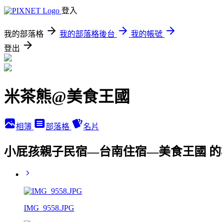
登入
我的部落格
我的部落格後台
我的帳號
登出
米茶熊@美食王國
相簿
部落格
名片
小屁孩親子民宿—台南住宿—美食王國 
IMG_9558.JPG