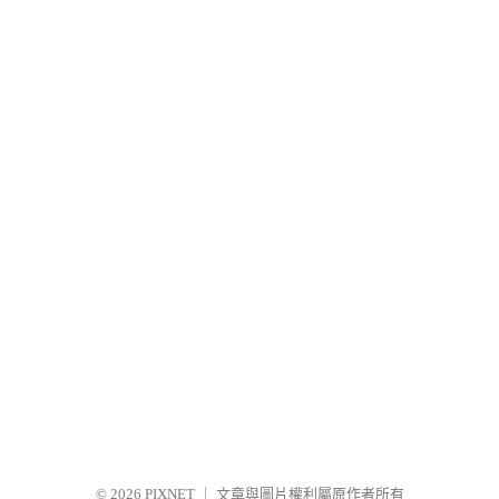
© 2026
PIXNET
｜
文章與圖片權利屬原作者所有