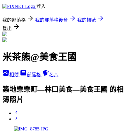
登入
我的部落格
我的部落格後台
我的帳號
登出
米茶熊@美食王國
相簿
部落格
名片
築地樂樂町—林口美食—美食王國 的相
簿照片