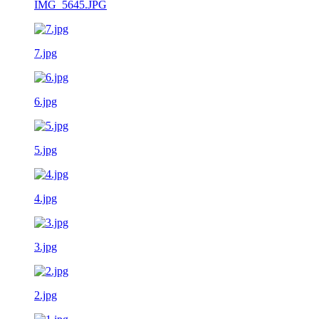
IMG_5645.JPG
7.jpg
6.jpg
5.jpg
4.jpg
3.jpg
2.jpg