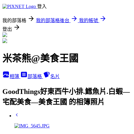
登入
我的部落格
我的部落格後台
我的帳號
登出
米茶熊@美食王國
相簿
部落格
名片
GoodThings好東西牛小排.鱈魚片.白蝦—
宅配美食—美食王國 的相簿照片