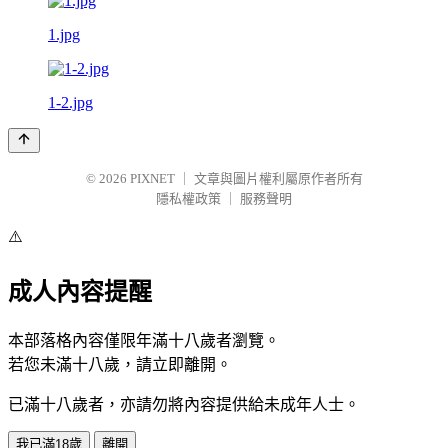
1.jpg
1-2.jpg
© 2026
PIXNET
｜
文章與圖片權利屬原作者所有
隱私權政策
｜
服務聲明
⚠️
成人內容提醒
本部落格內容僅限年滿十八歲者瀏覽。
若您未滿十八歲，請立即離開。
已滿十八歲者，亦請勿將內容提供給未成年人士。
我已滿18歲
離開