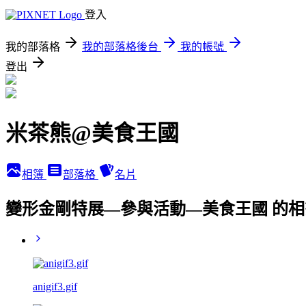
登入
我的部落格
我的部落格後台
我的帳號
登出
米茶熊@美食王國
相簿
部落格
名片
變形金剛特展—參與活動—美食王國 的
anigif3.gif