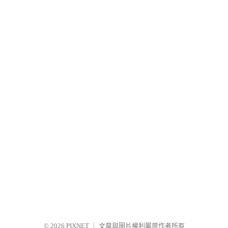
© 2026
PIXNET
｜
文章與圖片權利屬原作者所有