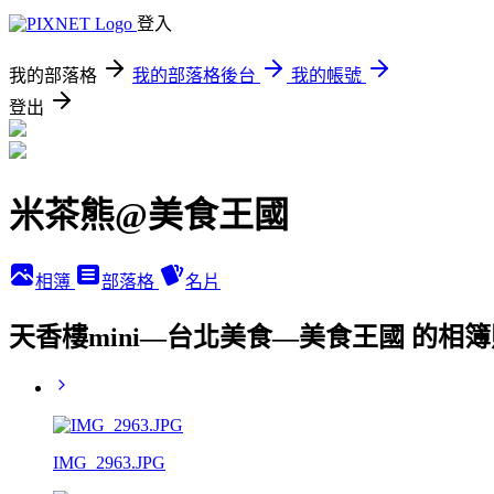
登入
我的部落格
我的部落格後台
我的帳號
登出
米茶熊@美食王國
相簿
部落格
名片
天香樓mini—台北美食—美食王國 的相
IMG_2963.JPG