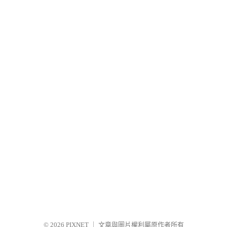
© 2026
PIXNET
｜
文章與圖片權利屬原作者所有