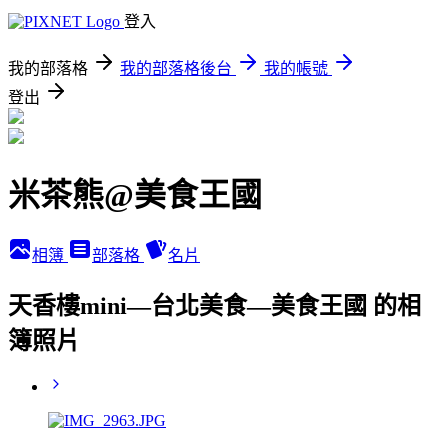
登入
我的部落格
我的部落格後台
我的帳號
登出
米茶熊@美食王國
相簿
部落格
名片
天香樓mini—台北美食—美食王國 的相
簿照片