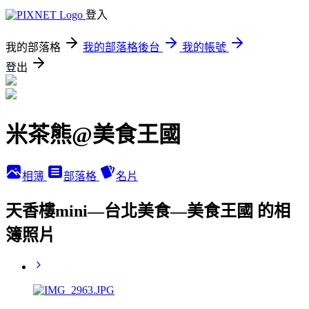
登入
我的部落格
我的部落格後台
我的帳號
登出
米茶熊@美食王國
相簿
部落格
名片
天香樓mini—台北美食—美食王國 的相
簿照片