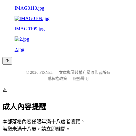
IMAG0110.jpg
IMAG0109.jpg
2.jpg
© 2026
PIXNET
｜
文章與圖片權利屬原作者所有
隱私權政策
｜
服務聲明
⚠️
成人內容提醒
本部落格內容僅限年滿十八歲者瀏覽。
若您未滿十八歲，請立即離開。