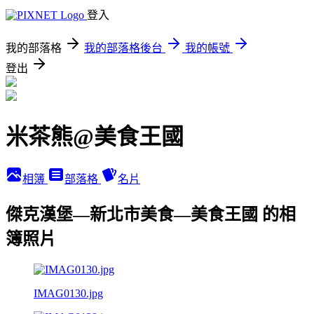
登入
我的部落格
我的部落格後台
我的帳號
登出
米茶熊@美食王國
相簿
部落格
名片
傑克漢堡—新北市美食—美食王國 的相
簿照片
IMAG0130.jpg