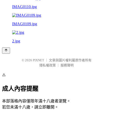
IMAG0110.jpg
IMAG0109.jpg
2.jpg
© 2026
PIXNET
｜
文章與圖片權利屬原作者所有
隱私權政策
｜
服務聲明
⚠️
成人內容提醒
本部落格內容僅限年滿十八歲者瀏覽。
若您未滿十八歲，請立即離開。