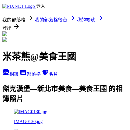
登入
我的部落格
我的部落格後台
我的帳號
登出
米茶熊@美食王國
相簿
部落格
名片
傑克漢堡—新北市美食—美食王國 的相
簿照片
IMAG0130.jpg