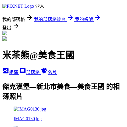
登入
我的部落格
我的部落格後台
我的帳號
登出
米茶熊@美食王國
相簿
部落格
名片
傑克漢堡—新北市美食—美食王國 的相
簿照片
IMAG0130.jpg