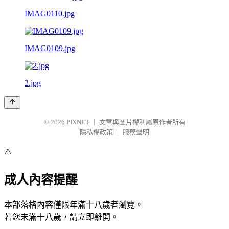
IMAG0110.jpg
IMAG0109.jpg
2.jpg
© 2026
PIXNET
｜
文章與圖片權利屬原作者所有
隱私權政策
｜
服務聲明
⚠️
成人內容提醒
本部落格內容僅限年滿十八歲者瀏覽。
若您未滿十八歲，請立即離開。