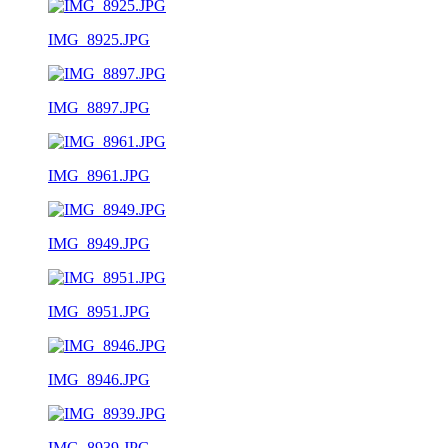
IMG_8925.JPG
IMG_8897.JPG
IMG_8961.JPG
IMG_8949.JPG
IMG_8951.JPG
IMG_8946.JPG
IMG_8939.JPG