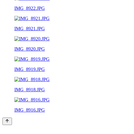
IMG_8922.JPG
IMG_8921.JPG
IMG_8920.JPG
IMG_8919.JPG
IMG_8918.JPG
IMG_8916.JPG