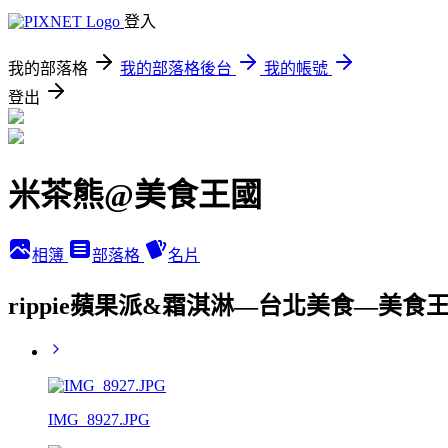
登入
我的部落格
我的部落格後台
我的帳號
登出
米茶熊@美食王國
相簿
部落格
名片
rippie蘋果派&霜淇淋—台北美食—美食
IMG_8927.JPG