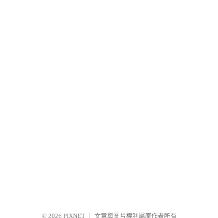
© 2026
PIXNET
｜
文章與圖片權利屬原作者所有