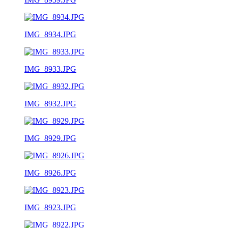
IMG_8934.JPG
IMG_8933.JPG
IMG_8932.JPG
IMG_8929.JPG
IMG_8926.JPG
IMG_8923.JPG