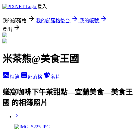
登入
我的部落格
我的部落格後台
我的帳號
登出
米茶熊@美食王國
相簿
部落格
名片
蟻窩咖啡下午茶甜點—宜蘭美食—美食王
國 的相簿照片