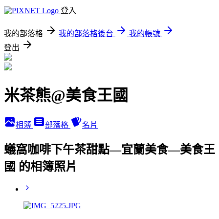
登入
我的部落格
我的部落格後台
我的帳號
登出
米茶熊@美食王國
相簿
部落格
名片
蟻窩咖啡下午茶甜點—宜蘭美食—美食王
國 的相簿照片