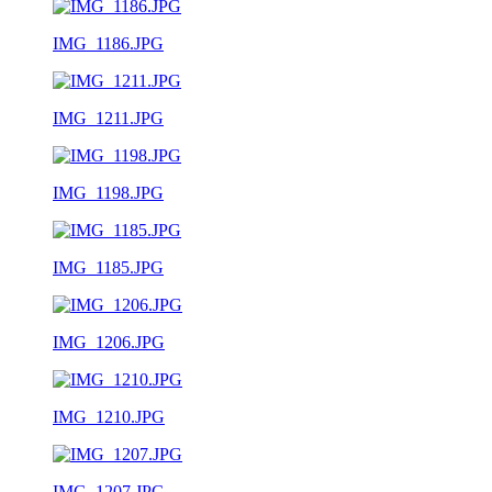
IMG_1186.JPG
IMG_1211.JPG
IMG_1198.JPG
IMG_1185.JPG
IMG_1206.JPG
IMG_1210.JPG
IMG_1207.JPG