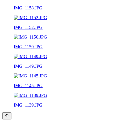
IMG_1158.JPG
IMG_1152.JPG
IMG_1150.JPG
IMG_1149.JPG
IMG_1145.JPG
IMG_1139.JPG