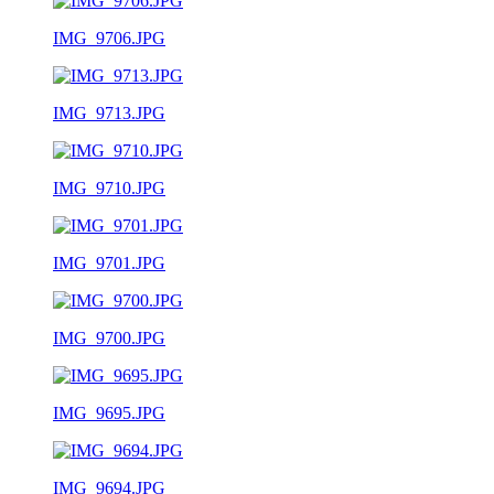
IMG_9706.JPG
IMG_9713.JPG
IMG_9710.JPG
IMG_9701.JPG
IMG_9700.JPG
IMG_9695.JPG
IMG_9694.JPG