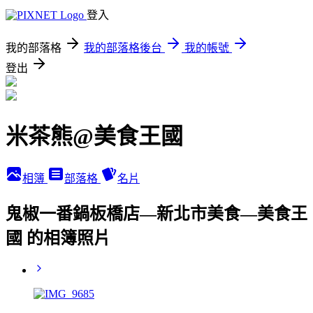
登入
我的部落格
我的部落格後台
我的帳號
登出
米茶熊@美食王國
相簿
部落格
名片
鬼椒一番鍋板橋店—新北市美食—美食王
國 的相簿照片