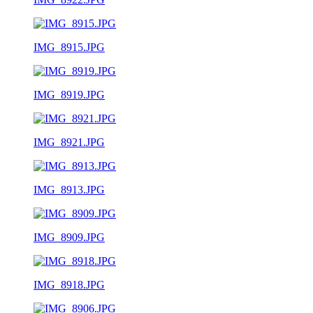
IMG_8915.JPG
IMG_8919.JPG
IMG_8921.JPG
IMG_8913.JPG
IMG_8909.JPG
IMG_8918.JPG