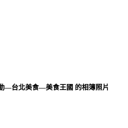
動—台北美食—美食王國 的相簿照片