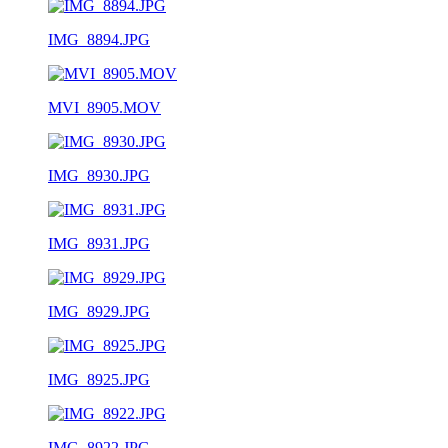
IMG_8894.JPG
MVI_8905.MOV
IMG_8930.JPG
IMG_8931.JPG
IMG_8929.JPG
IMG_8925.JPG
IMG_8922.JPG