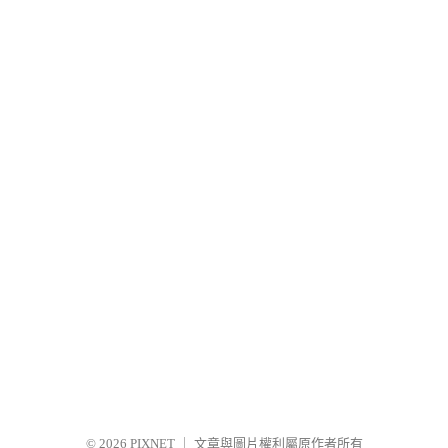
© 2026
PIXNET
｜
文章與圖片權利屬原作者所有