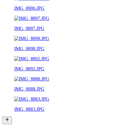
IMG_8906.JPG
IMG_8897.JPG
IMG_8898.JPG
IMG_8892.JPG
IMG_8888.JPG
IMG_8883.JPG