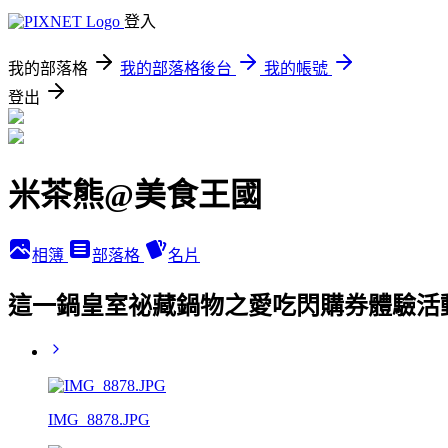
登入
我的部落格
我的部落格後台
我的帳號
登出
米茶熊@美食王國
相簿
部落格
名片
這一鍋皇室祕藏鍋物之愛吃閃購券體驗活
IMG_8878.JPG