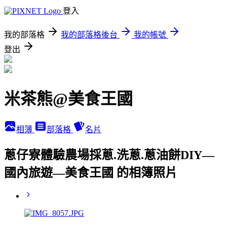
登入
我的部落格
我的部落格後台
我的帳號
登出
米茶熊@美食王國
相簿
部落格
名片
蔥仔寮體驗農場採蔥.洗蔥.蔥油餅DIY—
國內旅遊—美食王國 的相簿照片