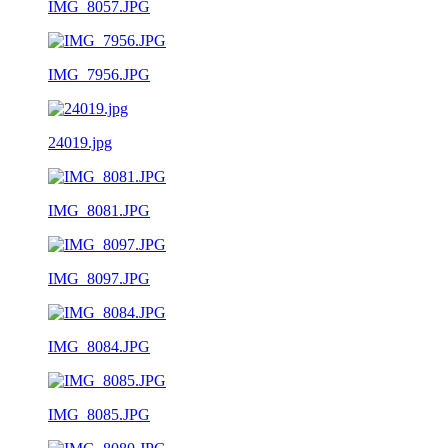
IMG_8057.JPG
IMG_7956.JPG
24019.jpg
IMG_8081.JPG
IMG_8097.JPG
IMG_8084.JPG
IMG_8085.JPG