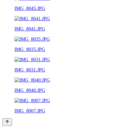
IMG_8045.JPG
IMG_8041.JPG
IMG_8035.JPG
IMG_8031.JPG
IMG_8040.JPG
IMG_8007.JPG