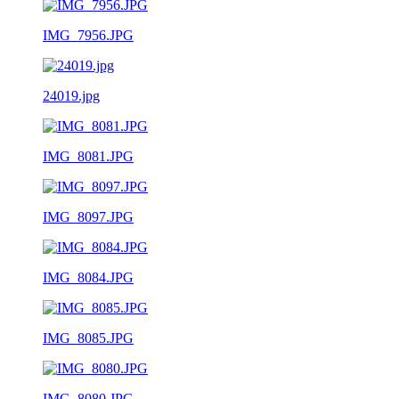
IMG_7956.JPG
24019.jpg
IMG_8081.JPG
IMG_8097.JPG
IMG_8084.JPG
IMG_8085.JPG
IMG_8080.JPG