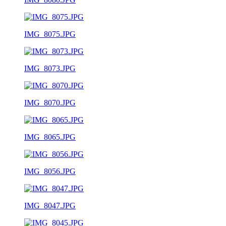
IMG_8075.JPG
IMG_8073.JPG
IMG_8070.JPG
IMG_8065.JPG
IMG_8056.JPG
IMG_8047.JPG