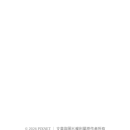
© 2026
PIXNET
｜
文章與圖片權利屬原作者所有