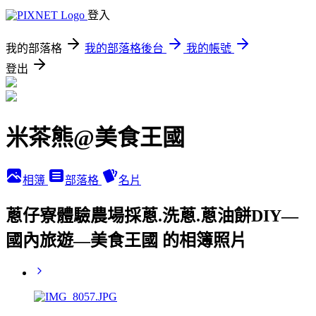
登入
我的部落格
我的部落格後台
我的帳號
登出
米茶熊@美食王國
相簿
部落格
名片
蔥仔寮體驗農場採蔥.洗蔥.蔥油餅DIY—
國內旅遊—美食王國 的相簿照片