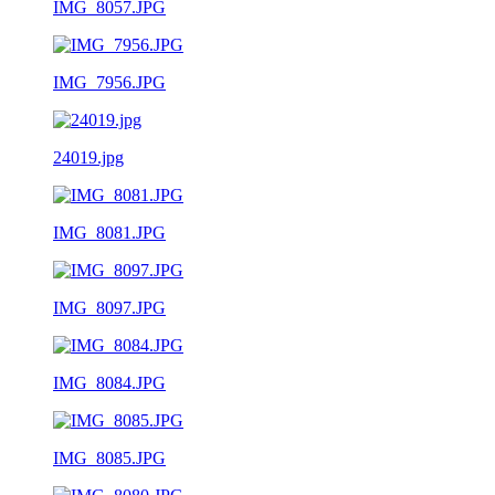
IMG_8057.JPG
IMG_7956.JPG
24019.jpg
IMG_8081.JPG
IMG_8097.JPG
IMG_8084.JPG
IMG_8085.JPG