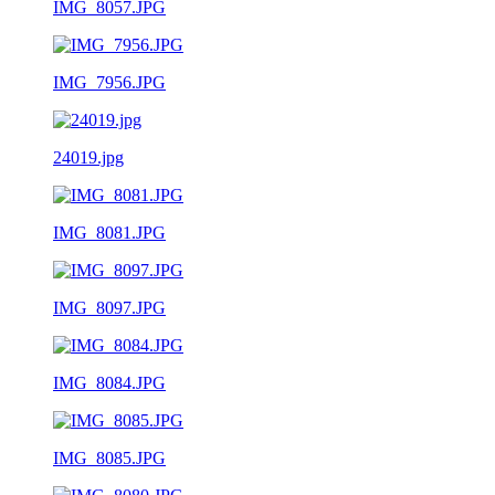
IMG_8057.JPG
IMG_7956.JPG
24019.jpg
IMG_8081.JPG
IMG_8097.JPG
IMG_8084.JPG
IMG_8085.JPG