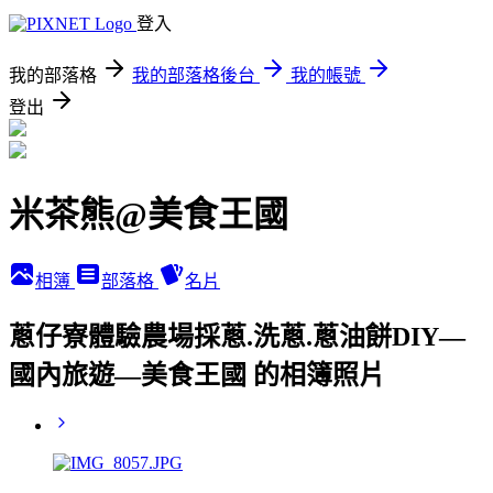
登入
我的部落格
我的部落格後台
我的帳號
登出
米茶熊@美食王國
相簿
部落格
名片
蔥仔寮體驗農場採蔥.洗蔥.蔥油餅DIY—
國內旅遊—美食王國 的相簿照片