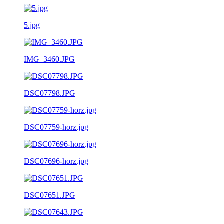
5.jpg
IMG_3460.JPG
DSC07798.JPG
DSC07759-horz.jpg
DSC07696-horz.jpg
DSC07651.JPG