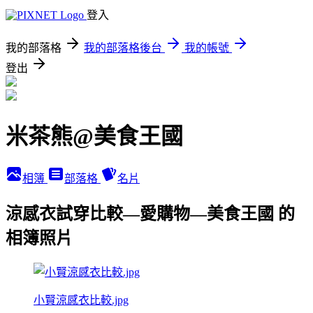
登入
我的部落格
我的部落格後台
我的帳號
登出
米茶熊@美食王國
相簿
部落格
名片
涼感衣試穿比較—愛購物—美食王國 的
相簿照片
小賢涼感衣比較.jpg