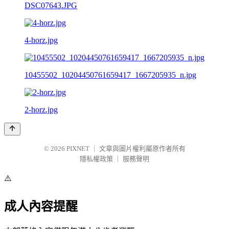
DSC07643.JPG
4-horz.jpg
10455502_10204450761659417_1667205935_n.jpg
2-horz.jpg
© 2026
PIXNET
｜
文章與圖片權利屬原作者所有
隱私權政策
｜
服務聲明
⚠️
成人內容提醒